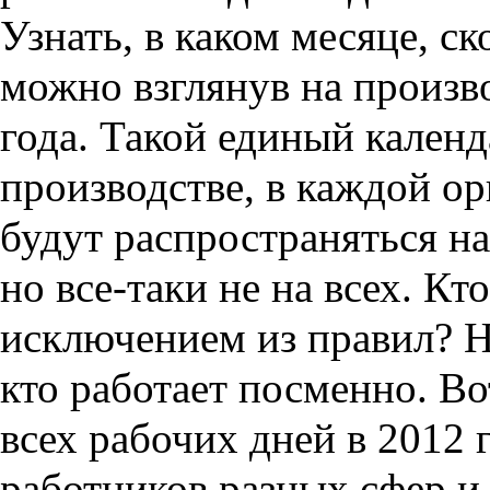
Узнать, в каком месяце, ск
можно взглянув на
произв
года
. Такой единый кален
производстве, в каждой о
будут распространяться н
но все-таки не на всех. Кт
исключением из правил? Ну
кто
работает посменно
. В
всех
рабочих дней в 2012 
работников разных сфер и