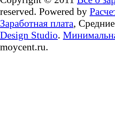
reserved. Powered by
Расче
Заработная плата
, Средние
Design Studio
.
Минимальна
moycent.ru.