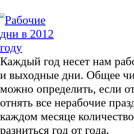
Каждый год несет нам раб
и выходные дни. Общее ч
можно определить, если от
отнять все нерабочие пра
каждом месяце количество
разниться год от года.